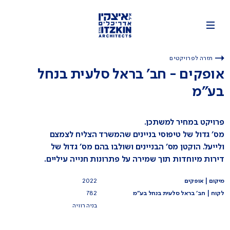
חזרה לפרויקטים
אופקים - חב' בראל סלעית בנחל
בע"מ
פרויקט במחיר למשתכן.
מס' גדול של טיפוסי בניינים שהמשרד הצליח לצמצם
ולייעל. הוקטן מס' הבניינים ושולבו בהם מס' גדול של
דירות מיוחדות תוך שמירה על פתרונות חנייה עיליים.
מיקום | אופקים
2022
לקוח | חב' בראל סלעית בנחל בע"מ
782
בניה רוויה