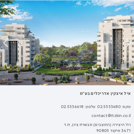
איל איצקין אדריכלים בע״מ
פקס: 02.5333680
טלפון: 02.5336618
contact@itzkin.co.il
רח׳ היצירה (החוצבים) מבשרת ציון, ת.ד
3471 מיקוד 90805