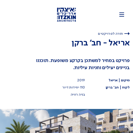
חזרה לפרויקטים
אריאל - חב' ברקן
פרויקט במחיר למשתכן בקרקע משופעת. תוכננו
בניינים יעילים וחניות עיליות.
מיקום | אריאל
2019
לקוח | חב' ברקן
110 יחידות דיור
בניה רוויה