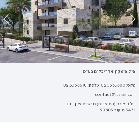
איל איצקין אדריכלים בע״מ
פקס: 02.5333680
טלפון: 02.5336618
contact@itzkin.co.il
רח׳ היצירה (החוצבים) מבשרת ציון, ת.ד
3471 מיקוד 90805