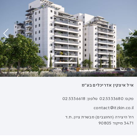
איל איצקין אדריכלים בע״מ
פקס: 02.5333680
טלפון: 02.5336618
contact@itzkin.co.il
רח׳ היצירה (החוצבים) מבשרת ציון, ת.ד
3471 מיקוד 90805