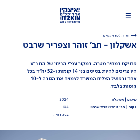
חזרה לפרויקטים
אשקלון - חב' זוהר וצפריר שרבט
פרויקט במחיר מטרה. במקור עפ"י הבינוי של התב"ע
היו צריכים להיות בניינים בני 14 קומות ו-52 יח"ד בכל
אחד ובפועל הצליח המשרד לצמצם את הגובה ל-10
קומות בלבד.
מיקום | אשקלון
2024
לקוח | חב' זוהר וצפריר שרבט
104
בניה רוויה