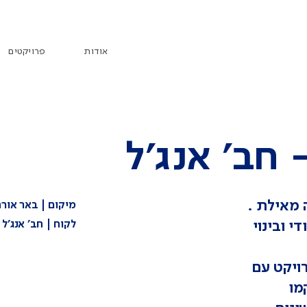
אודות
פרויקטים
 חב' אנג'ל
מיקום | באר אור
י ובינוי
לקוח | חב' אנג'ל
ויקט עם
מו