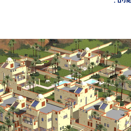
נים .