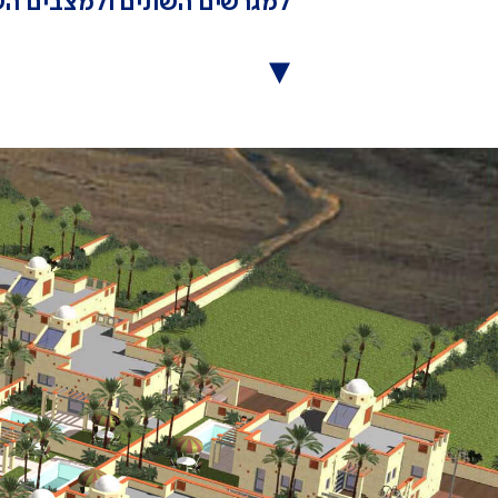
למגרשים השונים ולמצבים השו