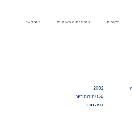
לקוחות
טופוגרפיה משופעת
צור קשר
ה
2002
156 יחידות דיור
בניה רוויה