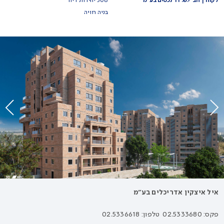
לקוח | חב' י.ש. דר נכסים בע"מ
308 יחידות דיור
בניה רוויה
איל איצקין אדריכלים בע״מ
פקס: 02.5333680
טלפון: 02.5336618