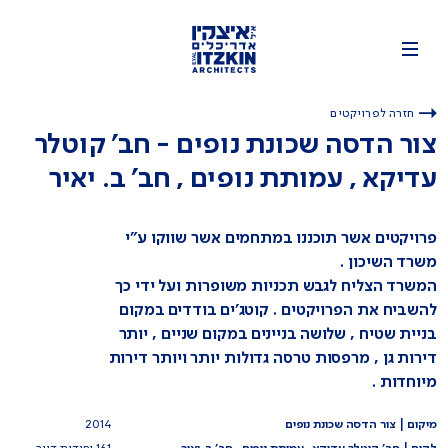
חזרה לפרויקטים
צור הדסה שכונת נופים - חב' קוטלר
עדיקא , עמותת נופים , חב' ב. יאיר
פרויקטים אשר תוכננו במתחמים אשר שווקו ע"י
משרד השיכון .
המשרד הצליח לגבש תכניות משופרות ועל ידי כך
להשביח את הפרויקטים . קוטג'ים בודדים במקום
בניית שטיח , שלושה בניינים במקום שניים , יותר
דירות גן , מרפסות טרסה גדולות יותר ויותר דירות
מיוחדות .
מיקום | צור הדסה שכונת נופים
2014