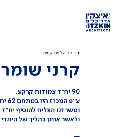
חזרה לפרויקטים
קרני שומרו
90 יח"ד צמודות קרקע.
ע"פ המכרז היו ב
ומשרדנו הצליח להוסיף יח"ד 
ולאשר אותן בהליך של היתרי ב