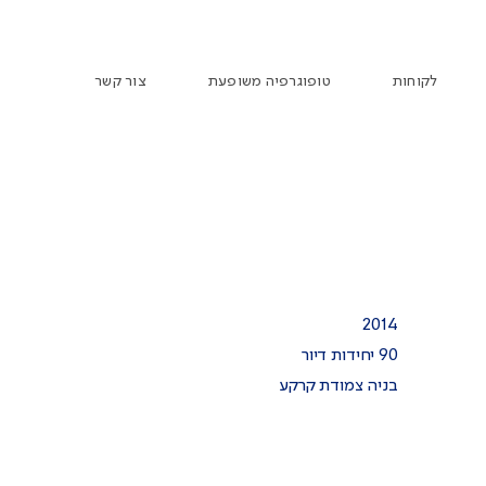
לקוחות
טופוגרפיה משופעת
צור קשר
2014
90 יחידות דיור
בניה צמודת קרקע