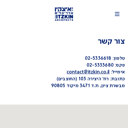
צור קשר
טלפון: 02-5336618
פקס: 02-5333680
אימייל:
contact@itzkin.co.il
כתובת: רח׳ היצירה 103 (החוצבים)
מבשרת ציון, ת.ד 3471 מיקוד 90805